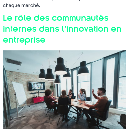
chaque marché.
Le rôle des communautés
internes dans l’innovation en
entreprise