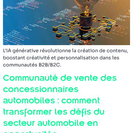
L’IA générative révolutionne la création de contenu,
boostant créativité et personnalisation dans les
communautés B2B/B2C.
Communauté de vente des
concessionnaires
automobiles : comment
transformer les défis du
secteur automobile en