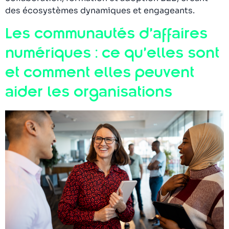
des écosystèmes dynamiques et engageants.
Les communautés d’affaires
numériques : ce qu’elles sont
et comment elles peuvent
aider les organisations