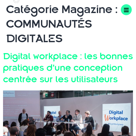
Catégorie Magazine :
COMMUNAUTÉS
DIGITALES
Digital workplace : les bonnes
pratiques d’une conception
centrée sur les utilisateurs