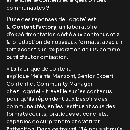
améliorer le contenu et la gestion des
communautés ?
L’une des réponses de Logotel est
la
Content Factory
, un laboratoire
d’expérimentation dédié aux contenus et à
la production de nouveaux formats, avec un
fort accent sur l’exploration de l’IA comme
outil d’autonomisation.
« La fabrique de contenu –
explique Melania Manzoni, Senior Expert
Content et Community Manager
chez Logotel – travaille sur les contenus
pour qu’ils répondent aux besoins des
communautés, en les restituant sous des
formats courts, pratiques et concrets,
capables de surprendre et d’attirer
l’attention. Dans ce travail, l’IA nous stimule