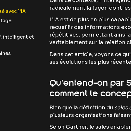
Dans ce contexte, l’intelligenc
radicalement la façon dont les
sé avec l’IA
L’IA est de plus en plus capab
ntage
recueillir des informations ex
répétitives, permettant ainsi 
 intelligent et
véritablement sur la relation cl
aines
Dans cet article, voyons ce qu
ses évolutions les plus récente
Qu’entend-on par S
comment le concept
Bien que la définition du
sales
plusieurs organisations faisant
Selon Gartner, le sales enable