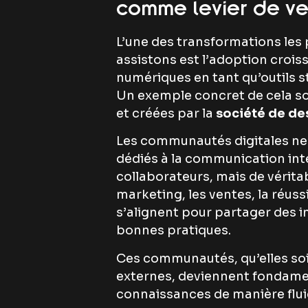
comme levier de v
L’une des transformations les
assistons est l’adoption croi
numériques en tant qu’outils s
Un exemple concret de cela so
et créées par la
société de de
Les communautés digitales ne
dédiés à la communication in
collaborateurs, mais de vérit
marketing, les ventes, la réuss
s’alignent pour partager des 
bonnes pratiques.
Ces communautés, qu’elles so
externes, deviennent fondamen
connaissances de manière flui