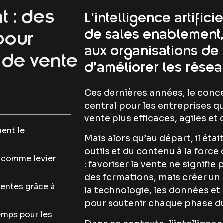
t : des
L’intelligence artific
de sales enablement, 
pour
aux organisations de 
 de vente
d’améliorer les résea
Ces dernières années, le conc
central pour les entreprises q
vente plus efficaces, agiles et
ent le
Mais alors qu’au départ, il éta
outils et du contenu à la force
 comme levier
: favoriser la vente ne signifi
des formations, mais créer un
gentes grâce à
la technologie, les données et
pour soutenir chaque phase d
emps pour les