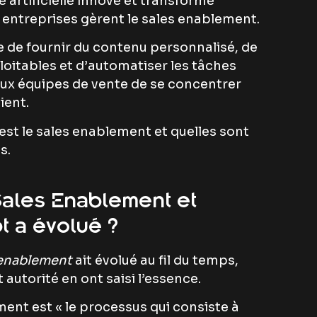
e artificielle innove et transforme
 entreprises gèrent le sales enablement.
le de fournir du contenu personnalisé, de
ploitables et d’automatiser les tâches
aux équipes de vente de se concentrer
ient.
’est le sales enablement et quelles sont
s.
ales Enablement et
 a évolué ?
 enablement
ait évolué au fil du temps,
 autorité en ont saisi l’essence.
ment est « le processus qui consiste à