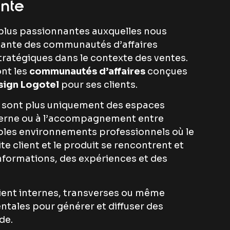
ente
 plus passionnantes auxquelles nous
ssante des communautés d’affaires
tratégiques dans le contexte des ventes.
nt les
communautés d’affaires
conçues
sign Logotel
pour ses clients.
 sont plus uniquement des espaces
terne ou à l’accompagnement entre
ables environnements professionnels où le
ite client et le produit se rencontrent et
informations, des expériences et des
ient internes, transverses ou même
tales pour générer et diffuser des
de.