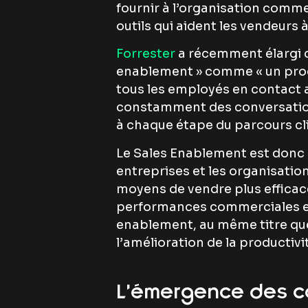
fournir à l’organisation commer
outils qui aident les vendeurs 
Forrester
a récemment élargi c
enablement » comme « un proce
tous les employés en contact av
constamment des conversation
à chaque étape du parcours cli
Le Sales Enablement est donc 
entreprises et les organisatio
moyens de vendre plus efficac
performances commerciales est 
enablement, au même titre que 
l’amélioration de la productivi
L’émergence des c