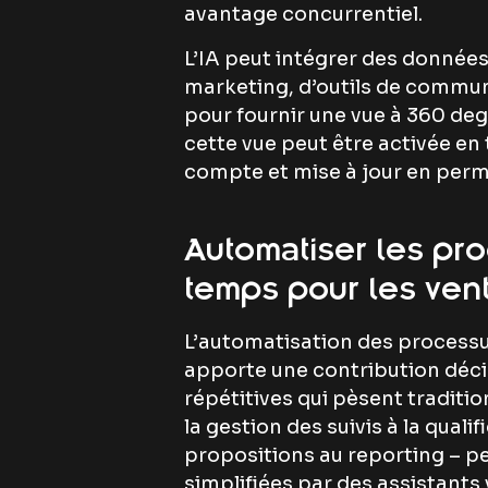
avantage concurrentiel.
L’IA peut intégrer des donné
marketing, d’outils de commu
pour fournir une vue à 360 deg
cette vue peut être activée e
compte et mise à jour en per
Automatiser les pro
temps pour les ven
L’automatisation des processu
apporte une contribution décisi
répétitives qui pèsent traditi
la gestion des suivis à la quali
propositions au reporting – p
simplifiées par des assistants v