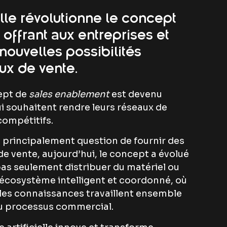
ielle révolutionne le concept
offrant aux entreprises et
nouvelles possibilités
ux de vente.
ept de
sales enablement
est devenu
ui souhaitent rendre leurs réseaux de
 compétitifs.
it principalement question de fournir des
 de vente, aujourd’hui, le concept a évolué
e pas seulement distribuer du matériel ou
 écosystème intelligent et coordonné, où
 les connaissances travaillent ensemble
u processus commercial.