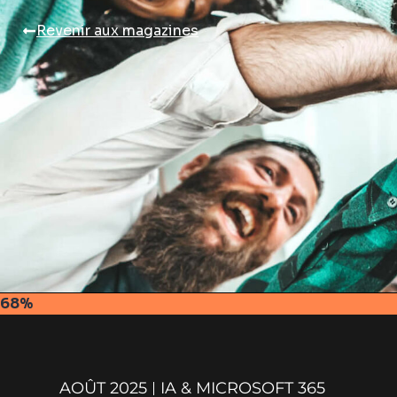
Revenir aux magazines
68%
AOÛT 2025
IA & MICROSOFT 365