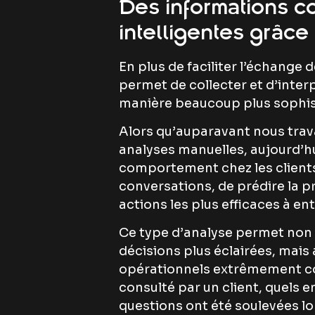
Des informations c
intelligentes grâce 
En plus de faciliter l’échange d
permet de collecter et d’inte
manière beaucoup plus sophist
Alors qu’auparavant nous trava
analyses manuelles, aujourd’hu
comportement chez les clients
conversations, de prédire la p
actions les plus efficaces à en
Ce type d’analyse permet non
décisions plus éclairées, mais
opérationnels extrêmement con
consulté par un client, quels 
questions ont été soulevées lo