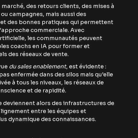
de marché, des retours clients, des mises à
s ou campagnes, mais aussi des
 et des bonnes pratiques qui permettent
 l’approche commerciale. Avec
 artificielle, les communautés peuvent
bles coachs en IA pour former et
ls des réseaux de vente.
 vue
du sales enablement
, est évidente :
 pas enfermée dans des silos mais qu’elle
ivée à tous les niveaux, les réseaux de
nscience et de rapidité.
deviennent alors des infrastructures de
alignement entre les équipes et
plus dynamique des connaissances.