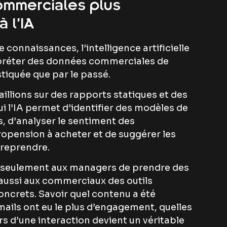
ommerciales plus
à l’IA
e connaissances, l’intelligence artificielle
rpréter des données commerciales de
iquée que par le passé.
illions sur des rapports statiques et des
i l’IA permet d’identifier des modèles de
, d’analyser le sentiment des
ropension à acheter et de suggérer les
treprendre.
 seulement aux managers de prendre des
 aussi aux commerciaux des outils
crets. Savoir quel contenu a été
emails ont eu le plus d’engagement, quelles
rs d’une interaction devient un véritable