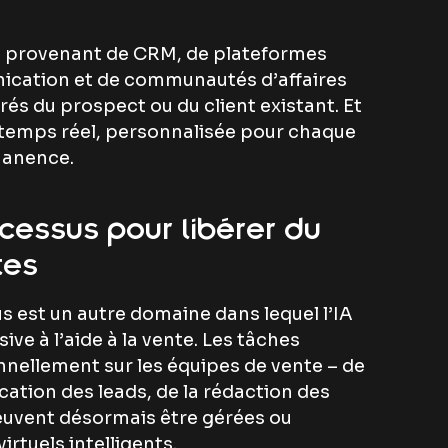
es provenant de CRM, de plateformes
nication et de communautés d’affaires
rés du prospect ou du client existant. Et
n temps réel, personnalisée pour chaque
manence.
cessus pour libérer du
tes
s est un autre domaine dans lequel l’IA
ve à l’aide à la vente. Les tâches
onnellement sur les équipes de vente – de
fication des leads, de la rédaction des
euvent désormais être gérées ou
irtuels intelligents.