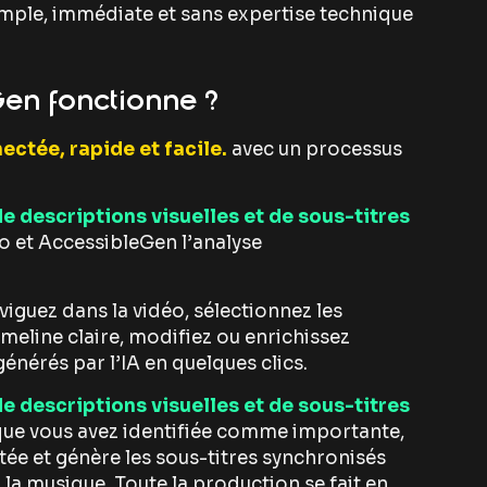
imple, immédiate et sans expertise technique
en fonctionne ?
ectée, rapide et facile.
avec un processus
 descriptions visuelles et de sous-titres
éo et AccessibleGen l’analyse
iguez dans la vidéo, sélectionnez les
meline claire, modifiez ou enrichissez
générés par l’IA en quelques clics.
 descriptions visuelles et de sous-titres
que vous avez identifiée comme importante,
tée et génère les sous-titres synchronisés
u la musique. Toute la production se fait en