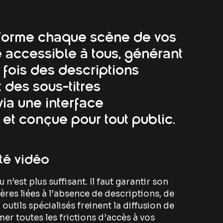
forme chaque scène de vos
 accessible à tous, générant
 fois des descriptions
t des sous-titres
via une interface
 et conçue pour tout public.
ité vidéo
n’est plus suffisant. Il faut garantir son
ières liées à l’absence de descriptions, de
outils spécialisés freinent la diffusion de
mer toutes les frictions d’accès à vos