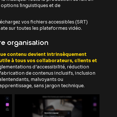
 options linguistiques et de
échargez vos fichiers accessibles (SRT)
ate sur toutes les plateformes vidéo.
re organisation
ue contenu devient intrinsèquement
ile à tous vos collaborateurs, clients et
lementations d’accessibilité, réduction
fabrication de contenus inclusifs, inclusion
alentendants, malvoyants ou
 apprentissage, sans jargon technique.