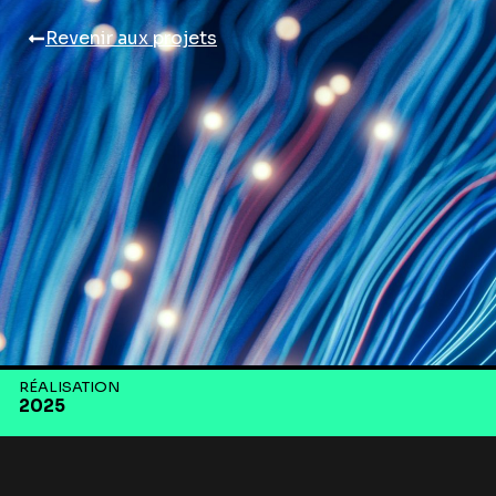
Revenir aux projets
RÉALISATION
2025