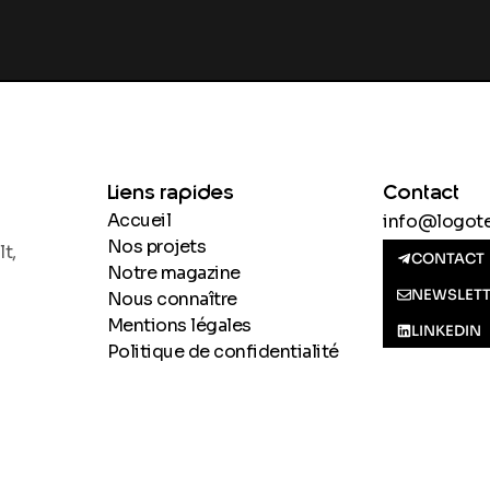
Liens rapides
Contact
Accueil
info@logotel
Nos projets
t,
CONTACT
Notre magazine
NEWSLET
Nous connaître
Mentions légales
LINKEDIN
Politique de confidentialité