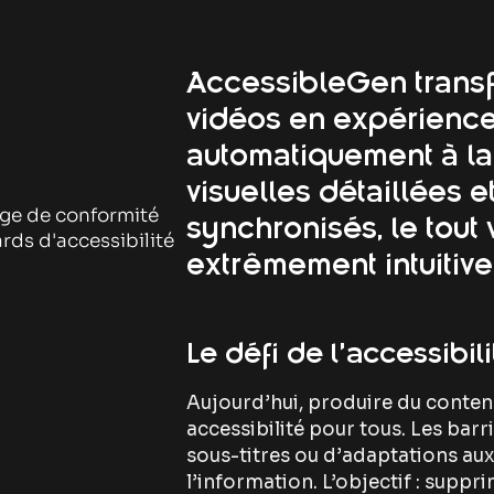
AccessibleGen trans
vidéos en expérience
automatiquement à la
visuelles détaillées e
ge de conformité
synchronisés, le tout 
rds d'accessibilité
extrêmement intuitive
Le défi de l’accessibil
Aujourd’hui, produire du contenu 
accessibilité pour tous. Les barr
sous-titres ou d’adaptations aux 
l’information. L’objectif : suppri