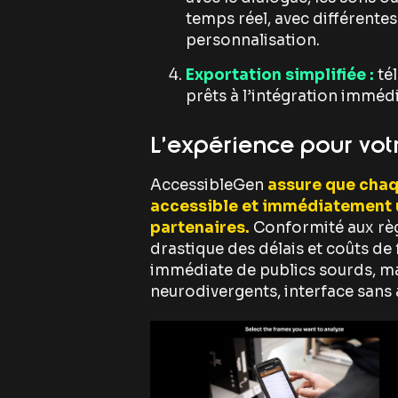
temps réel, avec différentes
personnalisation.
Exportation simplifiée :
tél
prêts à l’intégration immédi
L’expérience pour vot
AccessibleGen
assure que chaq
accessible et immédiatement ut
partenaires.
Conformité aux règ
drastique des délais et coûts de 
immédiate de publics sourds, m
neurodivergents, interface sans