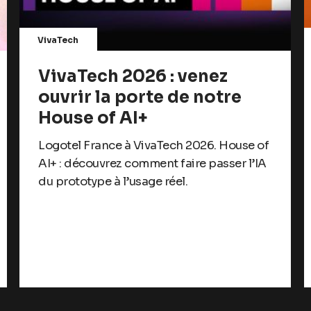
VivaTech
VivaTech 2026 : venez
ouvrir la porte de notre
House of AI+
Logotel France à VivaTech 2026. House of
AI+ : découvrez comment faire passer l’IA
du prototype à l’usage réel.