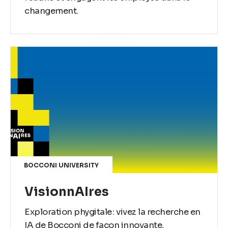
changement.
BOCCONI UNIVERSITY
VisionnAIres
Exploration phygitale : vivez la recherche en
IA de Bocconi de façon innovante,