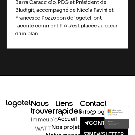
Barra Caracciolo, PDG et Président de
Bludigit, accompagné de Nicola Favini et
Francesco Pozzobon de logotel, ont
raconté comment l’IA s’est placée au cœur
d’un plan...
Nous
Liens
Contact
trouver
rapides
info@logotel.fr
Accueil
Immeuble
CONTACT
Nos projets
WATT
NEWSLETTER