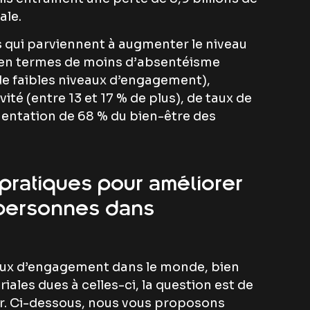
ale.
s qui parviennent à augmenter le niveau
en termes de moins d’absentéisme
de faibles niveaux d’engagement),
té (entre 13 et 17 % de plus), de taux de
mentation de 68 % du bien-être des
pratiques pour améliorer
personnes dans
aux d’engagement dans le monde, bien
riales dues à celles-ci, la question est de
. Ci-dessous, nous vous proposons