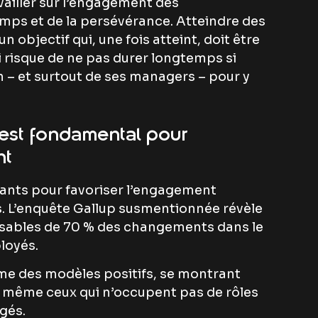
vailler sur l’engagement des
ps et de la persévérance. Atteindre des
 objectif qui, une fois atteint, doit être
 risque de ne pas durer longtemps si
 – et surtout de ses managers – pour y
est fondamental pour
nt
rtants pour favoriser l’engagement
. L’enquête Gallup susmentionnée révèle
sables de 70 % des changements dans le
loyés.
me des modèles positifs, se montrant
, même ceux qui n’occupent pas de rôles
gés.