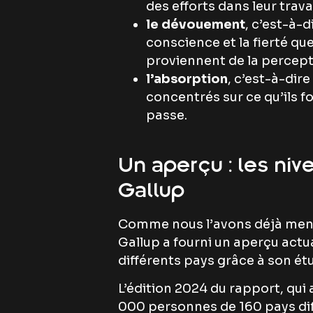
des efforts dans leur trava
le dévouement
, c’est-à-d
conscience et la fierté que
proviennent de la percepti
l’absorption
, c’est-à-dire
concentrés sur ce qu’ils f
passe.
Un aperçu : les ni
Gallup
Comme nous l’avons déjà menti
Gallup a fourni un aperçu act
différents pays grâce à son é
L’édition 2024 du rapport, qui
000 personnes de 160 pays diff