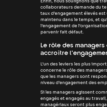
Enfin, nous soulignons que tra
collaborateurs demande du tem
taux d’engagement élevés est un
maintenu dans le temps, et qui
l’engagement de l’organisation
parvenir fait défaut.
Le rôle des managers 
accroître l’engageme
L’un des leviers les plus impo
concerne le rôle des managers
que les managers sont respon
niveau d’engagement des emp
Si les managers agissent com
engagés et engagés au travail
managériaux seront plus enga