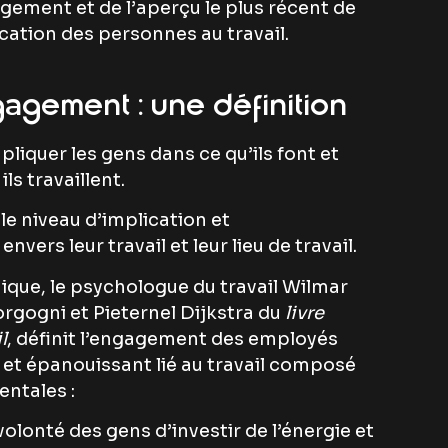
gagement et de l’aperçu le plus récent de
ication des personnes au travail.
agement : une définition
liquer les gens dans ce qu’ils font et
ls travaillent.
le niveau d’implication et
ers leur travail et leur lieu de travail.
que, le psychologue du travail Wilmar
orgogni et Pieternel Dijkstra du
livre
l
, définit l’engagement des employés
 et épanouissant lié au travail composé
ntales :
 volonté des gens d’investir de l’énergie et