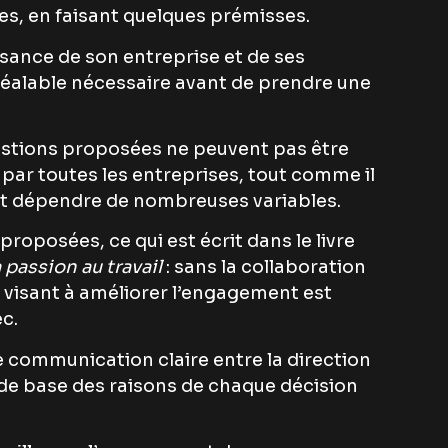
s, en faisant quelques prémisses.
sance de son entreprise et de ses
éalable nécessaire avant de prendre une
ggestions proposées ne peuvent pas être
ar toutes les entreprises, tout comme il
peut dépendre de nombreuses variables.
roposées, ce qui est écrit dans le livre
 passion au travail
: sans la collaboration
e visant à améliorer l’engagement est
c.
une communication claire entre la direction
 de base des raisons de chaque décision