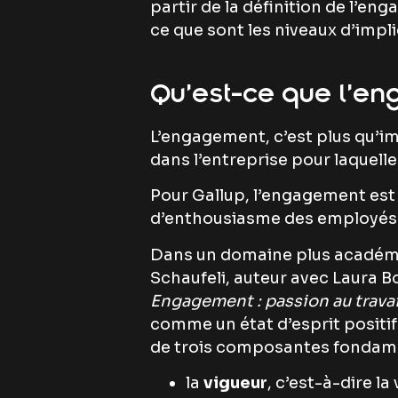
partir de la définition de l’en
ce que sont les niveaux d’impl
Qu’est-ce que l’eng
L’engagement, c’est plus qu’imp
dans l’entreprise pour laquelle i
Pour Gallup, l’engagement est 
d’enthousiasme des employés env
Dans un domaine plus académi
Schaufeli, auteur avec Laura B
Engagement : passion au travai
comme un état d’esprit positif
de trois composantes fondame
la
vigueur
, c’est-à-dire la