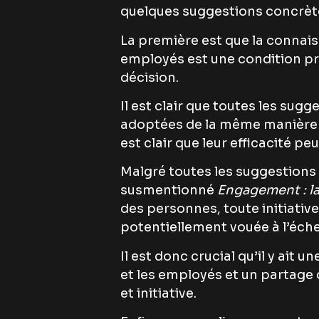
quelques suggestions concrète
La première est que la connais
employés est une condition pr
décision.
Il est clair que toutes les su
adoptées de la même manière p
est clair que leur efficacité 
Malgré toutes les suggestions p
susmentionné
Engagement : la
des personnes, toute initiativ
potentiellement vouée à l’éche
Il est donc crucial qu’il y ait 
et les employés et un partage
et initiative.