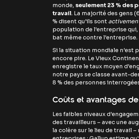
monde,
seulement 23 % des p
travail
. La majorité des gens 
% disent qu’ils sont
activemen
population de l’entreprise qui,
bat même contre l’entreprise.
Si la situation mondiale n’est 
encore pire. Le Vieux Continen
enregistre le taux moyen d’en
notre pays se classe avant-de
8 % des personnes interrogées
Coûts et avantages d
Les faibles niveaux d’engagem
des travailleurs – avec une aug
la colère sur le lieu de travail
entreprises : Gallup estime qu’