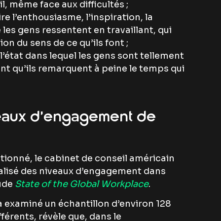
il, même face aux difficultés ;
ire l’enthousiasme, l’inspiration, la
 les gens ressentent en travaillant, qui
on du sens de ce qu’ils font ;
 l’état dans lequel les gens sont tellement
ont qu’ils remarquent à peine le temps qui
veaux d’engagement de
onné, le cabinet de conseil américain
ualisé des niveaux d’engagement dans
tude
State of the Global Workplace
.
 a examiné un échantillon d’environ 128
érents, révèle que, dans le