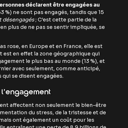
ersonnes déclarent être engagées au
(63 %) ne sont pas engagés, tandis que 15
t désengagés
; C’est cette partie de la
 en plus de ne pas se sentir impliquée, se
pas rose, en Europe et en France, elle est
t est en effet la zone géographique qui
gagement le plus bas au monde (13 %), et
rnier avec seulement, comme anticipé,
 qui se disent engagées.
e l’engagement
ent affectent non seulement le bien-être
mentation du stress, de la tristesse et de
 – mais ont également un coût pour les
ils entraînent une perte de 8,9 billions de