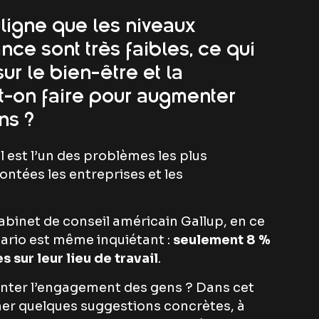
ligne que les niveaux
e sont très faibles, ce qui
ur le bien-être et la
t-on faire pour augmenter
ns ?
l est l’un des problèmes les plus
ntées les entreprises et les
abinet de conseil américain Gallup, en ce
nario est même inquiétant :
seulement 8 %
sur leur lieu de travail
.
nter l’engagement des gens ? Dans cet
ner quelques suggestions concrètes, à